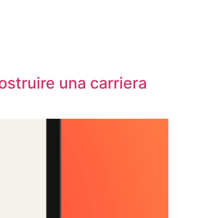
costruire una carriera