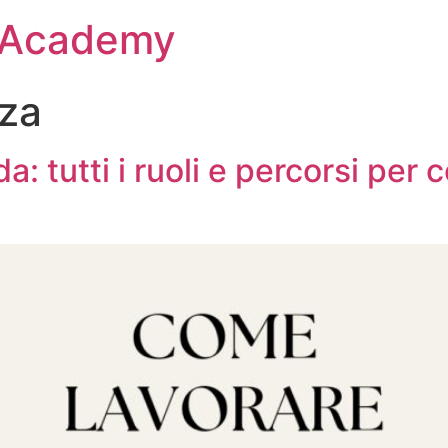
s Academy
za
da: tutti i ruoli e percorsi per 