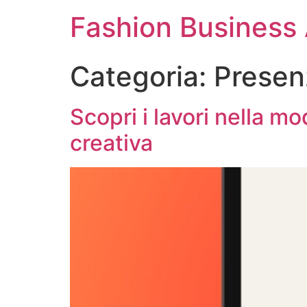
Fashion Busines
Categoria:
Presen
Scopri i lavori nella mo
creativa